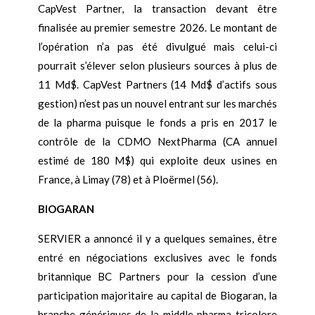
CapVest Partner, la transaction devant être
finalisée au premier semestre 2026. Le montant de
l’opération n’a pas été divulgué mais celui-ci
pourrait s’élever selon plusieurs sources à plus de
11 Md$. CapVest Partners (14 Md$ d’actifs sous
gestion) n’est pas un nouvel entrant sur les marchés
de la pharma puisque le fonds a pris en 2017 le
contrôle de la CDMO NextPharma (CA annuel
estimé de 180 M$) qui exploite deux usines en
France, à Limay (78) et à Ploërmel (56).
BIOGARAN
SERVIER a annoncé il y a quelques semaines, être
entré en négociations exclusives avec le fonds
britannique BC Partners pour la cession d’une
participation majoritaire au capital de Biogaran, la
branche génériques de la middle pharma tricolore