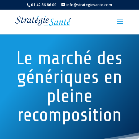
01 42 86 86 00
info@strategiesante.com
Le marché des
génériques en
pleine
recomposition