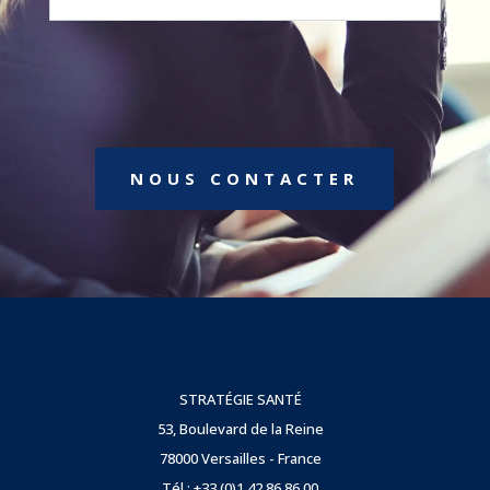
NOUS CONTACTER
STRATÉGIE SANTÉ
53, Boulevard de la Reine
78000 Versailles - France
Tél : +33 (0)1 42 86 86 00