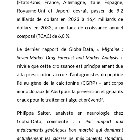
(États-Unis, France, Allemagne, Italie, Espagne,
Royaume-Uni et Japon) devrait passer de 9,2
milliards de dollars en 2023 à 16,4 milliards de
dollars en 2033, à un taux de croissance annuel
composé (TCAC) de 6,0 %.
Le dernier rapport de GlobalData, «
Migraine :
Seven-Market Drug Forecast and Market Analysis
»,
révèle que cette croissance est principalement due
à la prescription accrue d’antagonistes du peptide
lié au gène de la calcitonine (CGRP) – anticorps
monoclonaux (mAbs) pour la prévention et gépants
oraux pour le traitement aigu et préventif.
Philippa Salter, analyste en neurologie chez
GlobalData, commente :
« Par rapport aux
médicaments génériques bon marché qui dominent
actuellement les classes de médicaments standard,