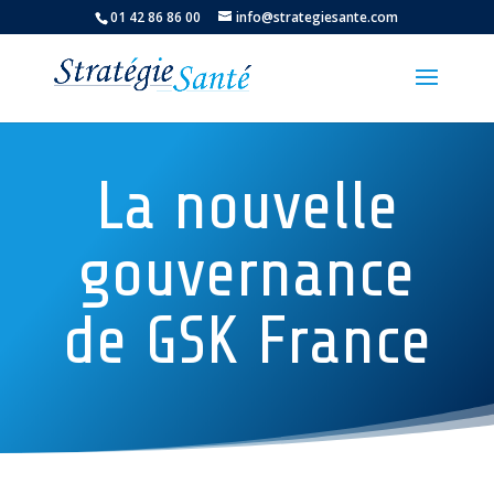
01 42 86 86 00
info@strategiesante.com
La nouvelle
gouvernance
de GSK France