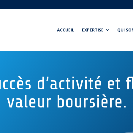
ACCUEIL
EXPERTISE
QUI S
ccès d’activité et 
valeur boursière.