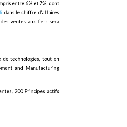
compris entre 6% et 7%, dont
fi
dans le chiffre d’affaires
 des ventes aux tiers sera
 de technologies, tout en
opment and Manufacturing
ntes, 200 Principes actifs