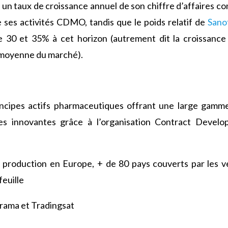
e un taux de croissance annuel de son chiffre d’affaires 
ses activités CDMO, tandis que le poids relatif de
Sano
 30 et 35% à cet horizon (autrement dit la croissance
e moyenne du marché).
incipes actifs pharmaceutiques offrant une large gamme
es innovantes grâce à l’organisation Contract Devel
 production en Europe, + de 80 pays couverts par les ve
euille
ama et Tradingsat