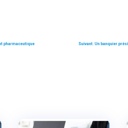
ent pharmaceutique
Suivant: Un banquier prés