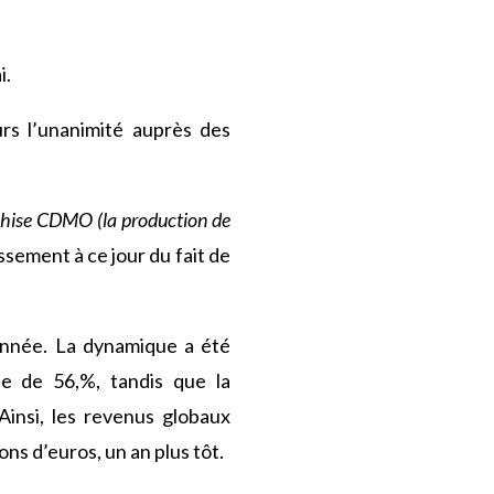
i.
urs l’unanimité auprès des
nchise CDMO (la production de
ssement à ce jour du fait de
’année. La dynamique a été
se de 56,%, tandis que la
 Ainsi, les revenus globaux
ns d’euros, un an plus tôt.