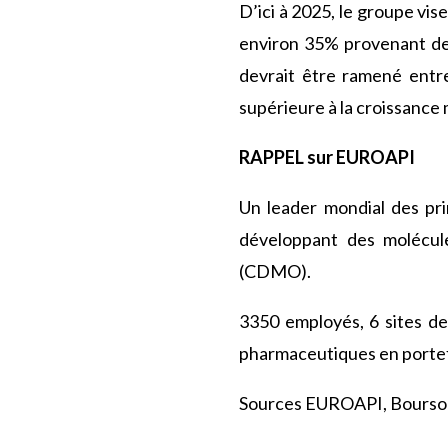
D’ici à 2025, le groupe vis
environ 35% provenant de 
devrait être ramené entre
supérieure à la croissanc
RAPPEL sur EUROAPI
Un leader mondial des pr
développant des molécul
(CDMO).
3350 employés, 6 sites de
pharmaceutiques en portef
Sources
EUROAPI, Boursor