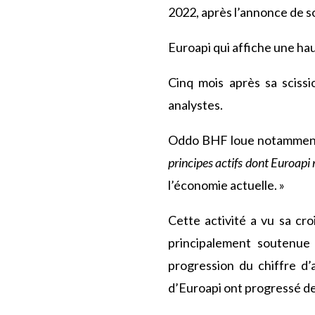
2022, après l’annonce de so
Euroapi qui affiche une ha
Cinq mois après sa scis
analystes.
Oddo BHF loue notammen
principes actifs dont Euroapi 
l’économie actuelle. »
Cette activité a vu sa cr
principalement soutenue 
progression du chiffre d’a
d’Euroapi ont progressé de 