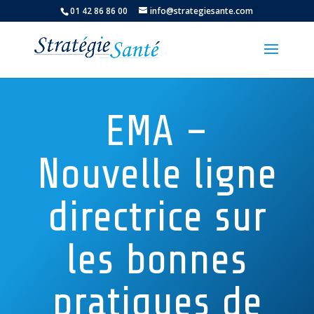
01 42 86 86 00
info@strategiesante.com
EMA –
Nouvelle ligne
directrice sur
les bonnes
pratiques de