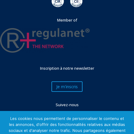
Member of
Inscription à notre newsletter
Je m'inscris
Suivez-nous
Les cookies nous permettent de personnaliser le contenu et
les annonces, d'offrir des fonctionnalités relatives aux médias
sociaux et d'analyser notre trafic. Nous partageons également