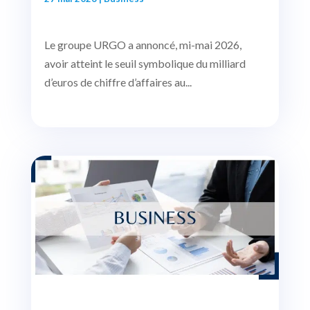
Le groupe URGO a annoncé, mi-mai 2026,
avoir atteint le seuil symbolique du milliard
d’euros de chiffre d’affaires au...