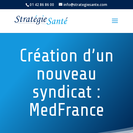
01 42 86 86 00
info@strategiesante.com
Création d’un
nouveau
syndicat :
MedFrance