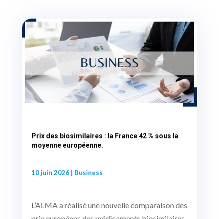
Prix des biosimilaires : la France 42 % sous la
moyenne européenne.
10 juin 2026
|
Business
L’ALMA a réalisé une nouvelle comparaison des
prix européens des médicaments biosimilaires.