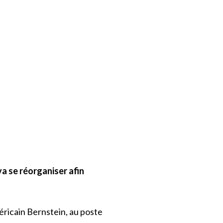
a se réorganiser afin
éricain Bernstein, au poste