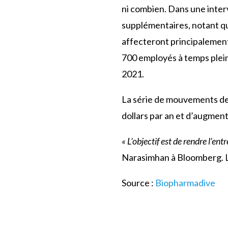
ni combien. Dans une inter
supplémentaires, notant qu
affecteront principalement
700 employés à temps plein 
2021.
La série de mouvements de
dollars par an et d’augmen
« L’objectif est de rendre l’ent
Narasimhan à Bloomberg. La 
Source :
Biopharmadive