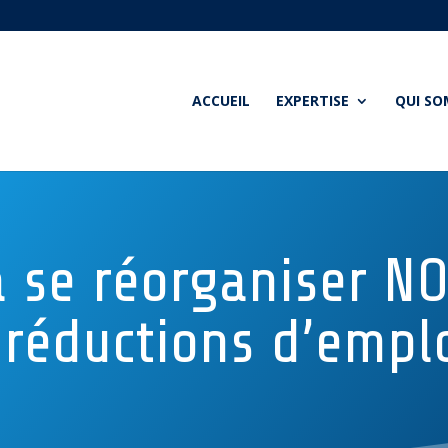
ACCUEIL
EXPERTISE
QUI S
 se réorganiser NO
 réductions d’emplo