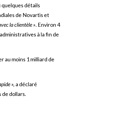
 quelques détails
diales de Novartis et
vec la clientèle »
. Environ 4
dministratives à la fin de
 au moins 1 milliard de
apide »,
a déclaré
 de dollars.