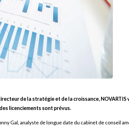
ecteur de la stratégie et de la croissance, NOVARTIS v
s des licenciements sont prévus.
ny Gal, analyste de longue date du cabinet de conseil am