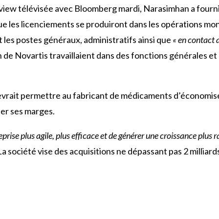
view télévisée avec Bloomberg mardi, Narasimhan a fourni
e les licenciements se produiront dans les opérations mon
 les postes généraux, administratifs ainsi que
« en contact a
de Novartis travaillaient dans des fonctions générales et a
vrait permettre au fabricant de médicaments d’économiser
ter ses marges.
reprise plus agile, plus efficace et de générer une croissance plus r
société vise des acquisitions ne dépassant pas 2 milliards