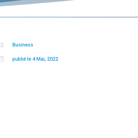

Business

publié le 4 Mai, 2022