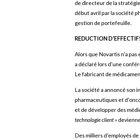
de directeur de la stratég
début avril par la société 
gestion de portefeuille.
REDUCTION D’EFFECTIF
Alors que Novartis n’a pas
a déclaré lors d’une confér
Le fabricant de médicamen
La société a annoncé son i
pharmaceutiques et d’onco
et de développer des médic
technologie client »
devienne
Des milliers d’employés de 