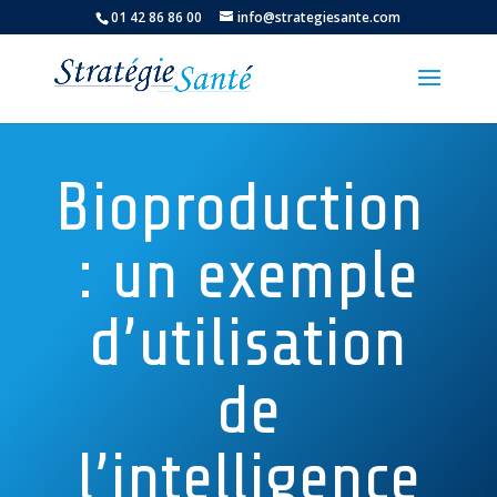
01 42 86 86 00
info@strategiesante.com
Bioproduction
: un exemple
d’utilisation
de
l’intelligence