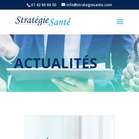
01 42 86 86 00
info@strategiesante.com
ACTUALITÉS