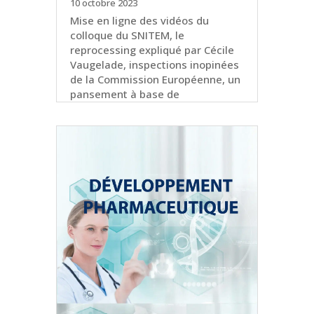
10 octobre 2023
Mise en ligne des vidéos du
colloque du SNITEM, le
reprocessing expliqué par Cécile
Vaugelade, inspections inopinées
de la Commission Européenne, un
pansement à base de
nanoparticules pour les plaies
chroniques.
lire plus