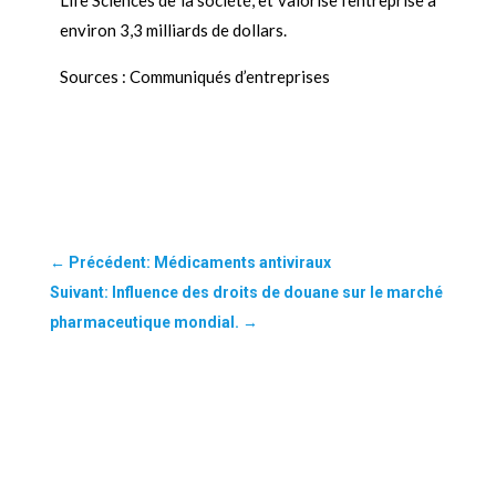
Life Sciences de la société, et valorise l’entreprise à
environ 3,3 milliards de dollars.
Sources : Communiqués d’entreprises
←
Précédent: Médicaments antiviraux
Suivant: Influence des droits de douane sur le marché
pharmaceutique mondial.
→