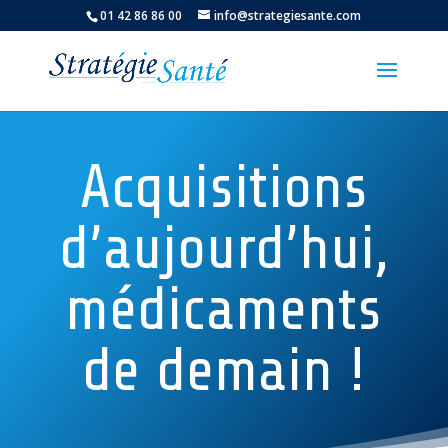
01 42 86 86 00
info@strategiesante.com
Acquisitions
d’aujourd’hui,
médicaments
de demain !