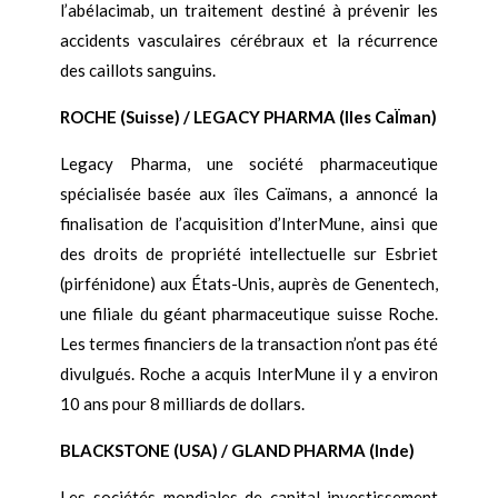
l’abélacimab, un traitement destiné à prévenir les
accidents vasculaires cérébraux et la récurrence
des caillots sanguins.
ROCHE (Suisse) / LEGACY PHARMA (Iles CaÏman)
Legacy Pharma, une société pharmaceutique
spécialisée basée aux îles Caïmans, a annoncé la
finalisation de l’acquisition d’InterMune, ainsi que
des droits de propriété intellectuelle sur Esbriet
(pirfénidone) aux États-Unis, auprès de Genentech,
une filiale du géant pharmaceutique suisse Roche.
Les termes financiers de la transaction n’ont pas été
divulgués. Roche a acquis InterMune il y a environ
10 ans pour 8 milliards de dollars.
BLACKSTONE (USA) / GLAND PHARMA (Inde)
Les sociétés mondiales de capital-investissement