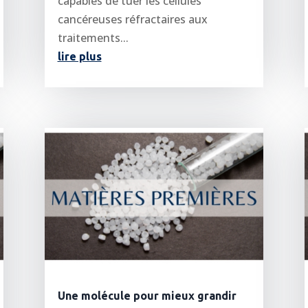
capables de tuer les cellules
cancéreuses réfractaires aux
traitements...
lire plus
Une molécule pour mieux grandir