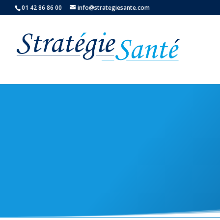
01 42 86 86 00
info@strategiesante.com