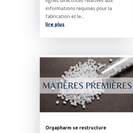
lignes directrices relatives aux
informations requises pour la
fabrication et le...
lire plus
Orgapharm se restructure