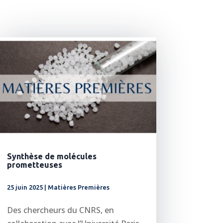
Synthèse de molécules
prometteuses
25 juin 2025
|
Matières Premières
Des chercheurs du CNRS, en