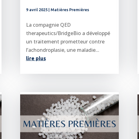
9 avril 2025
|
Matières Premières
La compagnie QED
therapeutics/BridgeBio a développé
un traitement prometteur contre
l’achondroplasie, une maladie...
lire plus