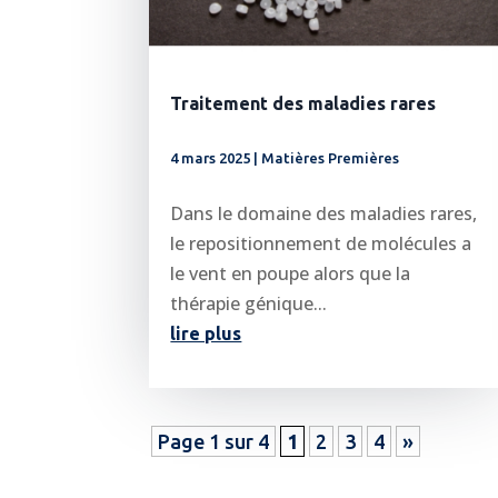
Traitement des maladies rares
4 mars 2025
|
Matières Premières
Dans le domaine des maladies rares,
le repositionnement de molécules a
le vent en poupe alors que la
thérapie génique...
lire plus
Page 1 sur 4
1
2
3
4
»