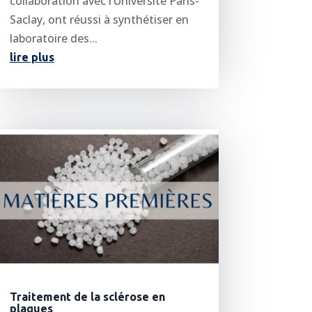
collaboration avec l’Université Paris-
Saclay, ont réussi à synthétiser en
laboratoire des...
lire plus
Traitement de la sclérose en
plaques