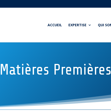
ACCUEIL
EXPERTISE
QUI S
Matières Première