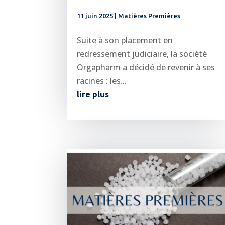
11 juin 2025
|
Matières Premières
Suite à son placement en
redressement judiciaire, la société
Orgapharm a décidé de revenir à ses
racines : les...
lire plus