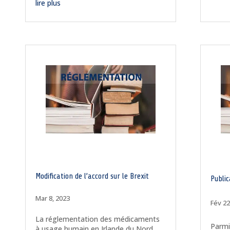
lire plus
Modification de l’accord sur le Brexit
Public
Mar 8, 2023
Fév 22
La réglementation des médicaments
Parmi
à usage humain en Irlande du Nord