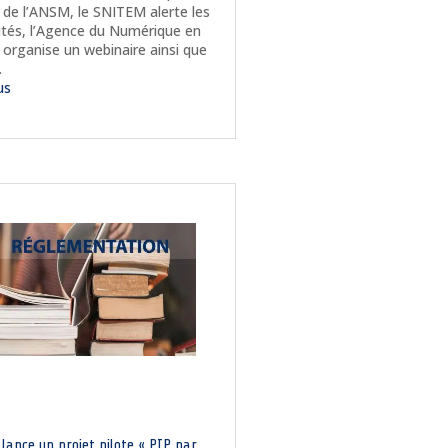
 de l’ANSM, le SNITEM alerte les
ités, l’Agence du Numérique en
 organise un webinaire ainsi que
.
lus
lance un projet pilote « PIP par