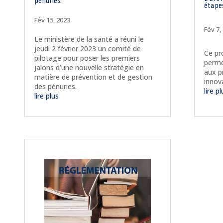
pénuries.
étape
Fév 15, 2023
Fév 7,
Le ministère de la santé a réuni le
jeudi 2 février 2023 un comité de
Ce pr
pilotage pour poser les premiers
perme
jalons d’une nouvelle stratégie en
aux p
matière de prévention et de gestion
innov
des pénuries.
lire p
lire plus