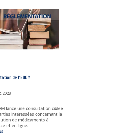
ltation de l’EDQM
, 2023
M lance une consultation ciblée
arties intéressées concernant la
ibution de médicaments à
ce et en ligne.
lus