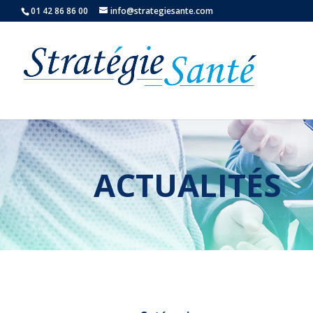
01 42 86 86 00
info@strategiesante.com
ACTUALITÉS