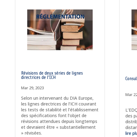
Révisions de deux séries de lignes
directrices de l’ICH
Consu
Mar 29, 2023
Mar 22
Selon un intervenant du DIA Europe,
les lignes directrices de l’ICH couvrant
les tests de stabilité et l’établissement
L’EDQ
des spécifications font l’objet de
des p
révisions attendues depuis longtemps
distr
et devraient être « substantiellement
distan
» révisées.
lire p