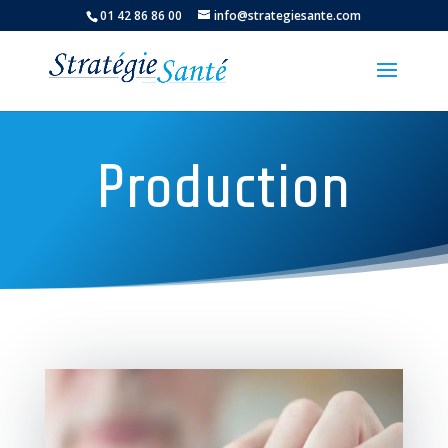
01 42 86 86 00
info@strategiesante.com
Production