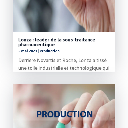
Lonza : leader de la sous-traitance
pharmaceutique
2 mai 2023
|
Production
Derrière Novartis et Roche, Lonza a tissé
une toile industrielle et technologique qui
en fait un des leaders mondiaux...
lire plus