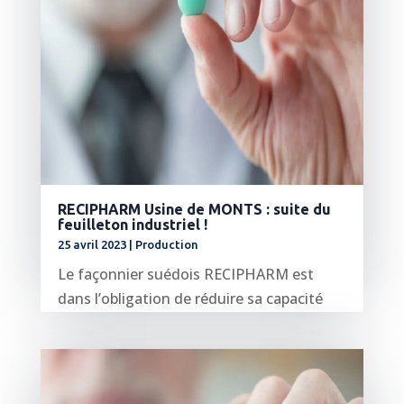
RECIPHARM Usine de MONTS : suite du
feuilleton industriel !
25 avril 2023
|
Production
Le façonnier suédois RECIPHARM est
dans l’obligation de réduire sa capacité
industrielle avec un perte de 95 emplois...
lire plus