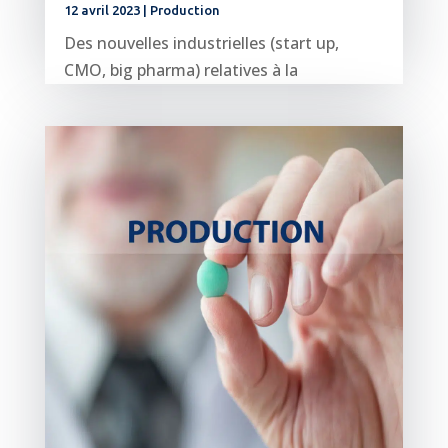
12 avril 2023
|
Production
Des nouvelles industrielles (start up,
CMO, big pharma) relatives à la
production pharmaceutique en Europe.
GTP...
lire plus