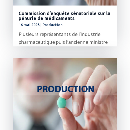
Commission d’enquête sénatoriale sur la
pénurie de médicaments
16 mai 2023
|
Production
Plusieurs représentants de l’industrie
pharmaceutique puis l’ancienne ministre
de la Santé, Marisol Touraine, ont été...
lire plus