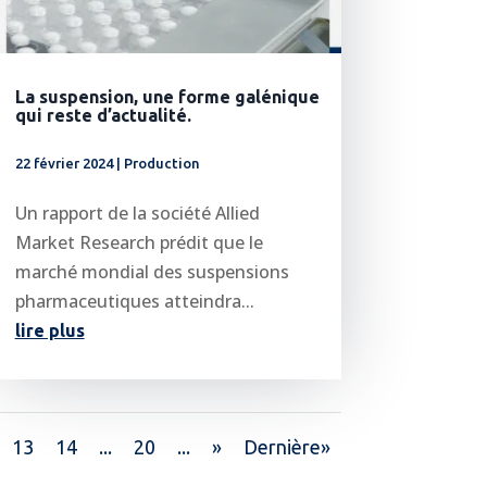
La suspension, une forme galénique
qui reste d’actualité.
22 février 2024
|
Production
Un rapport de la société Allied
Market Research prédit que le
marché mondial des suspensions
pharmaceutiques atteindra...
lire plus
13
14
...
20
...
»
Dernière»