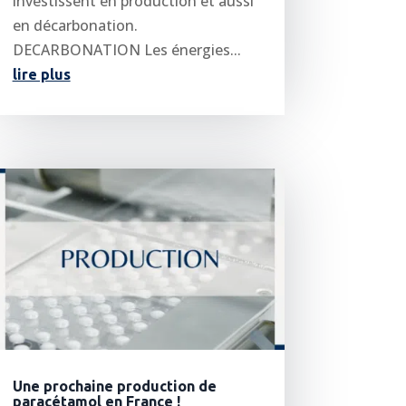
investissent en production et aussi
en décarbonation.
DECARBONATION Les énergies...
lire plus
Une prochaine production de
paracétamol en France !