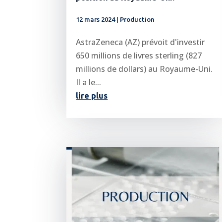
12 mars 2024
|
Production
AstraZeneca (AZ) prévoit d'investir
650 millions de livres sterling (827
millions de dollars) au Royaume-Uni.
Il a le...
lire plus