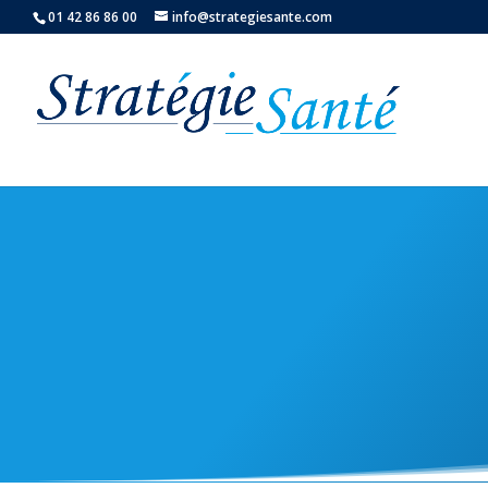
01 42 86 86 00
info@strategiesante.com