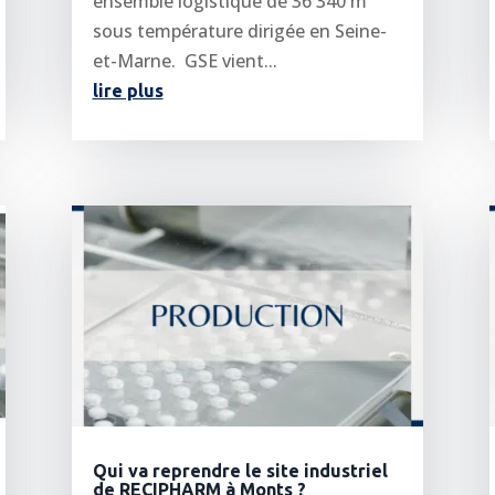
ensemble logistique de 36 340 m²
sous température dirigée en Seine-
et-Marne. GSE vient...
lire plus
Qui va reprendre le site industriel
de RECIPHARM à Monts ?