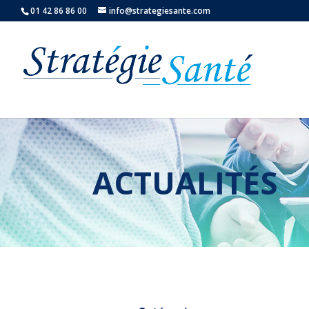
01 42 86 86 00
info@strategiesante.com
ACTUALITÉS