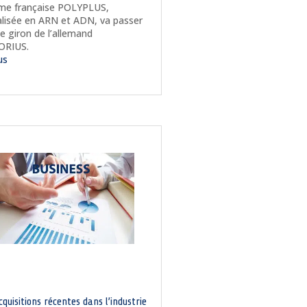
rme française POLYPLUS,
alisée en ARN et ADN, va passer
le giron de l’allemand
ORIUS.
lus
quisitions récentes dans l’industrie