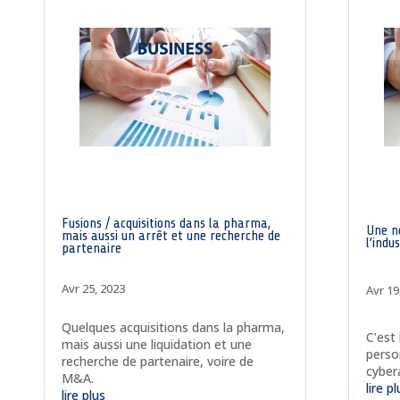
Fusions / acquisitions dans la pharma,
Une n
mais aussi un arrêt et une recherche de
l’indu
partenaire
Avr 25, 2023
Avr 19
Quelques acquisitions dans la pharma,
C’est
mais aussi une liquidation et une
perso
recherche de partenaire, voire de
cyber
M&A.
lire p
lire plus