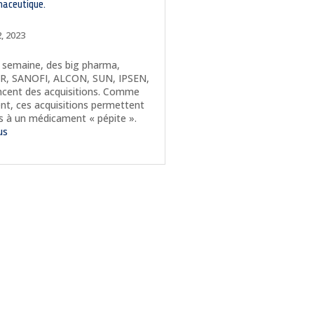
aceutique.
, 2023
 semaine, des big pharma,
R, SANOFI, ALCON, SUN, IPSEN,
cent des acquisitions. Comme
nt, ces acquisitions permettent
ès à un médicament « pépite ».
lus