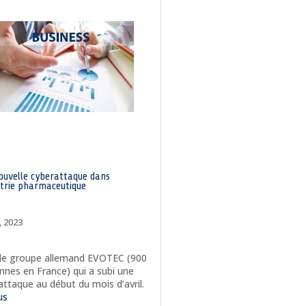
ouvelle cyberattaque dans
strie pharmaceutique
, 2023
 le groupe allemand EVOTEC (900
nnes en France) qui a subi une
attaque au début du mois d’avril.
lus