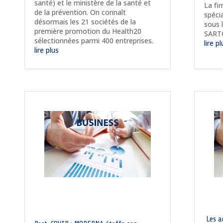
santé) et le ministère de la santé et
La fi
de la prévention. On connaît
spéci
désormais les 21 sociétés de la
sous 
première promotion du Health20
SART
sélectionnées parmi 400 entreprises.
lire p
lire plus
Les ac